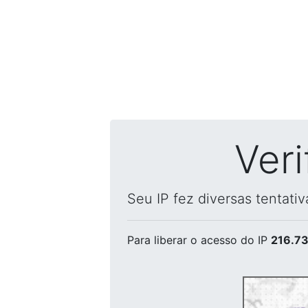
Ver
Seu IP fez diversas tentati
Para liberar o acesso
do IP
216.73