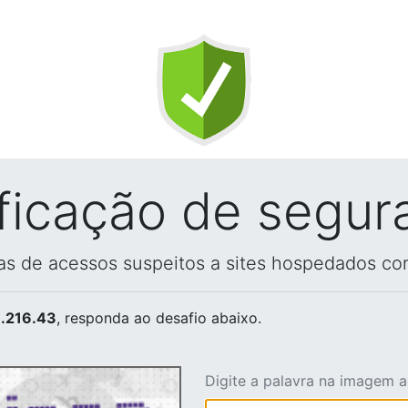
ificação de segur
vas de acessos suspeitos a sites hospedados co
.216.43
, responda ao desafio abaixo.
Digite a palavra na imagem 