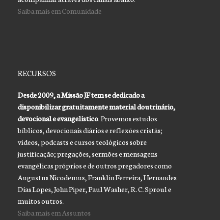
Saiba mais em Comunidade
RECURSOS
Desde 2009, a Missão JF tem se dedicado a
disponibilizar gratuitamente material doutrinário,
devocional e evangelistico
. Provemos estudos
bíblicos, devocionais diários e reflexões cristãs;
vídeos, podcasts e cursos teológicos sobre
justificação; pregações, sermões e mensagens
evangélicas próprios e de outros pregadores como
Augustus Nicodemus, Franklin Ferreira, Hernandes
Dias Lopes, John Piper, Paul Washer, R. C. Sproul e
muitos outros.
Saiba mais em Assuntos