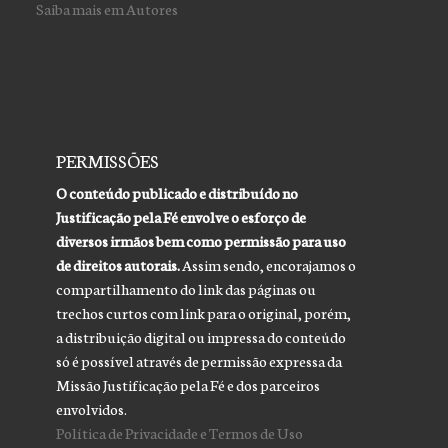
Saiba mais em Autores
PERMISSÕES
O conteúdo publicado e distribuído no
Justificação pela Fé envolve o esforço de
diversos irmãos bem como permissão para uso
de direitos autorais.
Assim sendo, encorajamos o
compartilhamento do link das páginas ou
trechos curtos com link para o original, porém,
a distribuição digital ou impressa do conteúdo
só é possível através de permissão expressa da
Missão Justificação pela Fé e dos parceiros
envolvidos.
Política de Privacidade e Termos de Uso