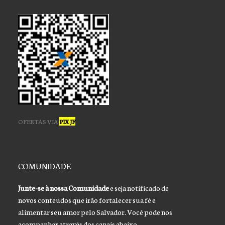
OFERTAS VIA
PIX JF
COMUNIDADE
Junte-se à nossa Comunidade
e seja notificado de
novos conteúdos que irão fortalecer sua fé e
alimentar seu amor pelo Salvador. Você pode nos
acompanhar através dos canais abaixo.