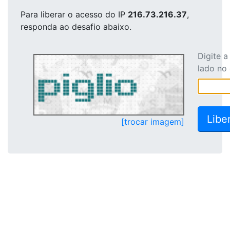
Para liberar o acesso
do IP
216.73.216.37
,
responda ao desafio abaixo.
Digite 
lado no
[trocar imagem]