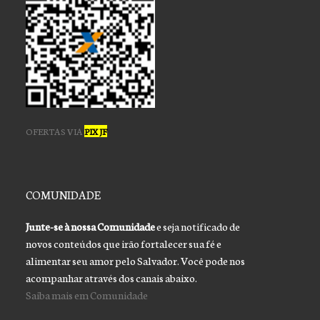
OFERTAS VIA
PIX JF
COMUNIDADE
Junte-se à nossa Comunidade
e seja notificado de
novos conteúdos que irão fortalecer sua fé e
alimentar seu amor pelo Salvador. Você pode nos
acompanhar através dos canais abaixo.
Saiba mais em Comunidade