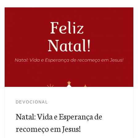
Jesus nasceu para nos fazer nascer de novo pela fé Nele.
DEVOCIONAL
Natal: Vida e Esperança de
recomeço em Jesus!