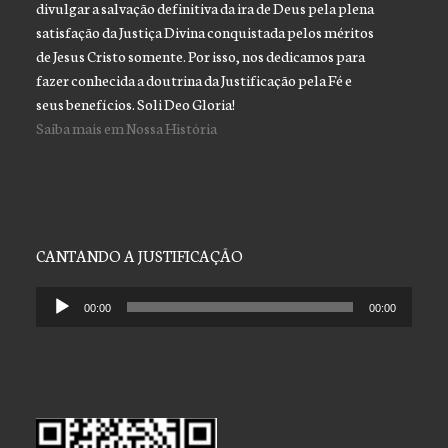
divulgar a salvação definitiva da ira de Deus pela plena
satisfação da Justiça Divina conquistada pelos méritos
de Jesus Cristo somente. Por isso, nos dedicamos para
fazer conhecida a doutrina da Justificação pela Fé e
seus benefícios. Soli Deo Gloria!
Saiba mais em Nossa História
CANTANDO A JUSTIFICAÇÃO
Tocador
00:00
00:00
de
áudio