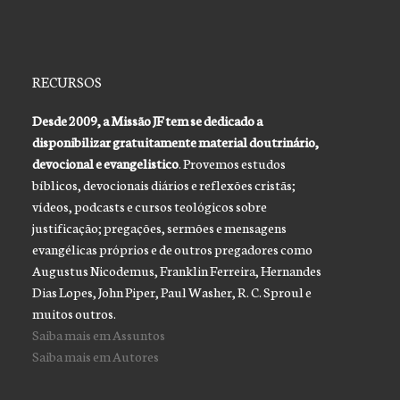
RECURSOS
Desde 2009, a Missão JF tem se dedicado a
disponibilizar gratuitamente material doutrinário,
devocional e evangelistico
. Provemos estudos
bíblicos, devocionais diários e reflexões cristãs;
vídeos, podcasts e cursos teológicos sobre
justificação; pregações, sermões e mensagens
evangélicas próprios e de outros pregadores como
Augustus Nicodemus, Franklin Ferreira, Hernandes
Dias Lopes, John Piper, Paul Washer, R. C. Sproul e
muitos outros.
Saiba mais em Assuntos
Saiba mais em Autores