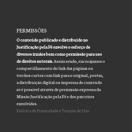
PERMISSÕES
O conteúdo publicado e distribuído no
Justificação pela Fé envolve o esforço de
diversos irmãos bem como permissão para uso
de direitos autorais.
Assim sendo, encorajamos o
compartilhamento do link das páginas ou
trechos curtos com link para o original, porém,
a distribuição digital ou impressa do conteúdo
só é possível através de permissão expressa da
Missão Justificação pela Fé e dos parceiros
envolvidos.
Política de Privacidade e Termos de Uso