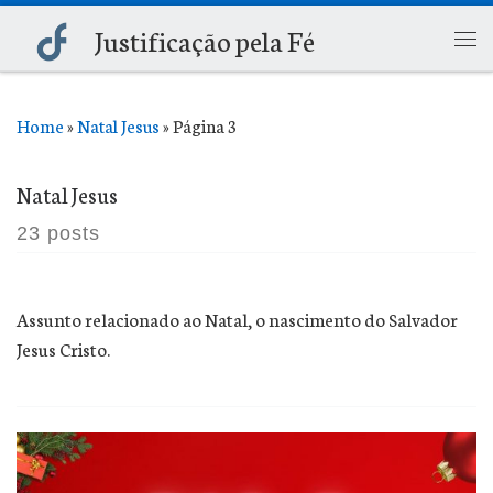
Justificação pela Fé
Skip to content
Me
Home
»
Natal Jesus
»
Página 3
Natal Jesus
23 posts
Assunto relacionado ao Natal, o nascimento do Salvador
Jesus Cristo.