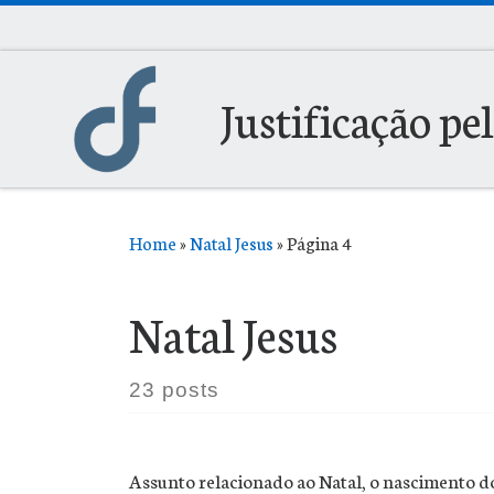
Skip to content
Justificação pe
Home
»
Natal Jesus
»
Página 4
Natal Jesus
23 posts
Assunto relacionado ao Natal, o nascimento do