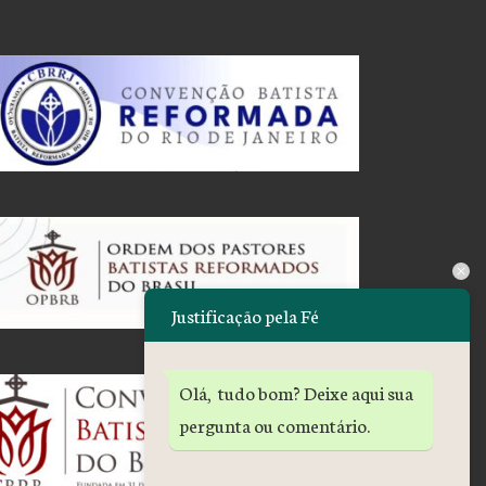
Justificação pela Fé
Olá, tudo bom? Deixe aqui sua
pergunta ou comentário.