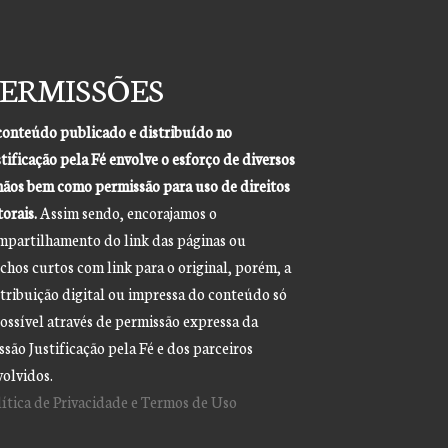
ERMISSÕES
conteúdo publicado e distribuído no
tificação pela Fé envolve o esforço de diversos
mãos bem como permissão para uso de direitos
orais.
Assim sendo, encorajamos o
mpartilhamento do link das páginas ou
chos curtos com link para o original, porém, a
stribuição digital ou impressa do conteúdo só
possível através de permissão expressa da
são Justificação pela Fé e dos parceiros
volvidos.
lítica de Privacidade e Termos de Uso