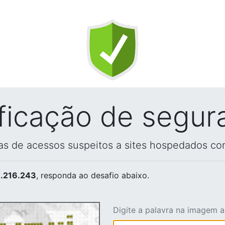
ificação de segur
vas de acessos suspeitos a sites hospedados co
.216.243
, responda ao desafio abaixo.
Digite a palavra na imagem 