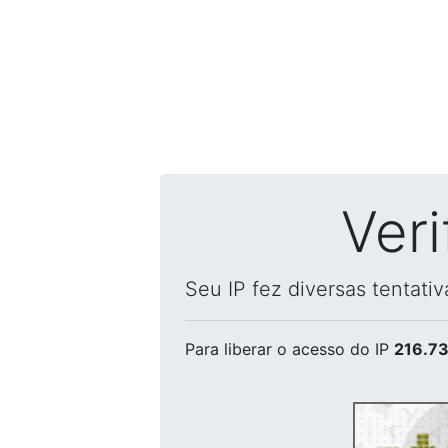
Ver
Seu IP fez diversas tentati
Para liberar o acesso
do IP
216.73