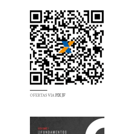
OFERTAS VIA
PIX JF