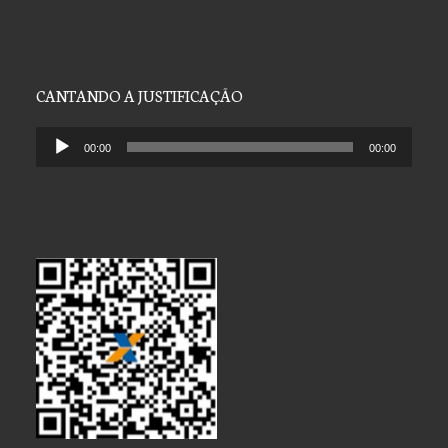
CANTANDO A JUSTIFICAÇÃO
Tocador
00:00
00:00
de
áudio