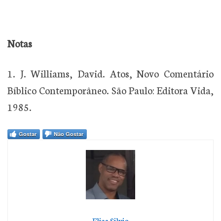
Notas
1. J. Williams, David. Atos, Novo Comentário
Bíblico Contemporâneo. São Paulo: Editora Vida,
1985.
Gostar
Não Gostar
Elias Silvio