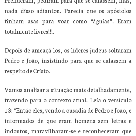
Prenderam, pediram para que se calassem, mas,
nada disso adiantou. Parecia que os apóstolos
tinham asas para voar como “águias”. Eram
totalmente livres!!!.
Depois de ameaçá-los, os líderes judeus soltaram
Pedro e João, insistindo para que se calassem a
respeito de Cristo.
Vamos analisar a situação mais detalhadamente,
trazendo para o contexto atual. Leia o versículo
13: “Então eles, vendo a ousadia de Pedro e João, e
informados de que eram homens sem letras e
indoutos, maravilharam-se e reconheceram que