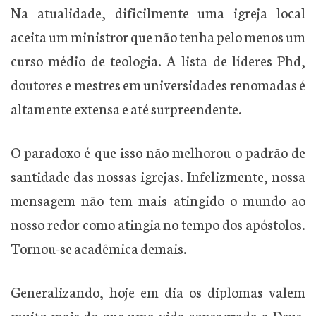
Na atualidade, dificilmente uma igreja local
aceita um ministror que não tenha pelo menos um
curso médio de teologia. A lista de líderes Phd,
doutores e mestres em universidades renomadas é
altamente extensa e até surpreendente.
O paradoxo é que isso não melhorou o padrão de
santidade das nossas igrejas. Infelizmente, nossa
mensagem não tem mais atingido o mundo ao
nosso redor como atingia no tempo dos apóstolos.
Tornou-se acadêmica demais.
Generalizando, hoje em dia os diplomas valem
muito mais do que uma vida consagrada a Deus.