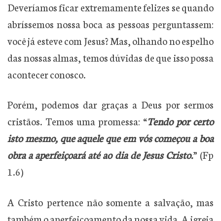
Deveríamos ficar extremamente felizes se quando
abríssemos nossa boca as pessoas perguntassem:
você já esteve com Jesus? Mas, olhando no espelho
das nossas almas, temos dúvidas de que isso possa
acontecer conosco.
Porém, podemos dar graças a Deus por sermos
cristãos. Temos uma promessa: “
Tendo por certo
isto mesmo, que aquele que em vós começou a boa
obra a aperfeiçoará até ao dia de Jesus Cristo.
” (Fp
1.6)
A Cristo pertence não somente a salvação, mas
também o aperfeiçoamento da nossa vida. A igreja