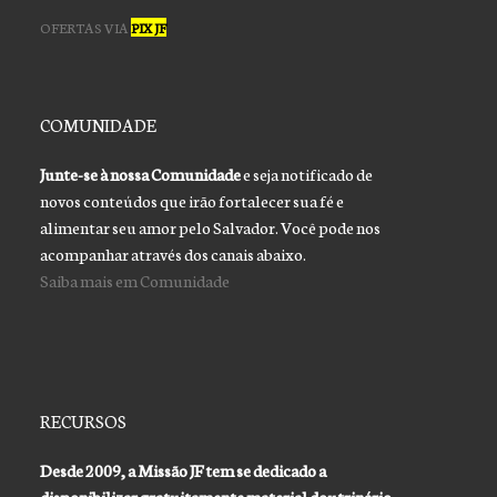
OFERTAS VIA
PIX JF
COMUNIDADE
Junte-se à nossa Comunidade
e seja notificado de
novos conteúdos que irão fortalecer sua fé e
alimentar seu amor pelo Salvador. Você pode nos
acompanhar através dos canais abaixo.
Saiba mais em Comunidade
RECURSOS
Desde 2009, a Missão JF tem se dedicado a
disponibilizar gratuitamente material doutrinário,