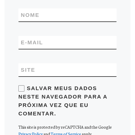
NOME
E-MAIL
SITE
SALVAR MEUS DADOS
NESTE NAVEGADOR PARA A
PRÓXIMA VEZ QUE EU
COMENTAR.
This site is protected by reCAPTCHA and the Google
Privacy Policy
and
Terms of Service
apply.