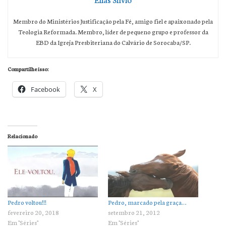
Membro do Ministérios Justificação pela Fé, amigo fiel e apaixonado pela
Teologia Reformada. Membro, líder de pequeno grupo e professor da
EBD da Igreja Presbiteriana do Calvário de Sorocaba/SP.
Compartilhe isso:
Facebook
X
Relacionado
Pedro voltou!!!
Pedro, marcado pela graça…
fevereiro 20, 2018
setembro 21, 2012
Em "Séries"
Em "Séries"