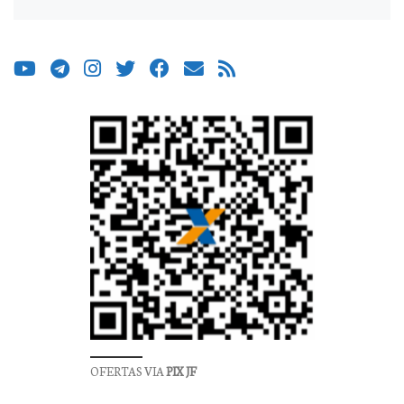
OFERTAS VIA
PIX JF