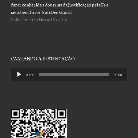
fazer conhecida a doutrina da Justificação pela Fé e
seus benefícios. Soli Deo Gloria!
Saiba mais em Nossa História
CANTANDO A JUSTIFICAÇÃO
Tocador
00:00
00:00
de
áudio