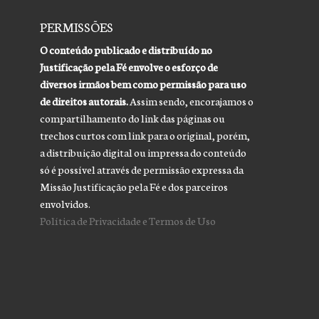
PERMISSÕES
O conteúdo publicado e distribuído no
Justificação pela Fé envolve o esforço de
diversos irmãos bem como permissão para uso
de direitos autorais.
Assim sendo, encorajamos o
compartilhamento do link das páginas ou
trechos curtos com link para o original, porém,
a distribuição digital ou impressa do conteúdo
só é possível através de permissão expressa da
Missão Justificação pela Fé e dos parceiros
envolvidos.
Política de Privacidade e Termos de Uso