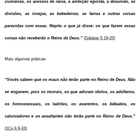
ciumeiras, os acessos de raiva, a ambição egoísta, a desunião, as
divisões, as invejas, as bebedeiras, as farras e outras coisas
parecidas com essas. Repito o que já disse: os que fazem essas
coisas não receberão o Reino de Deus.”
(
Gálatas 5:19-20
)
Mais algumas práticas:
“Vocês sabem que os maus não terão parte no Reino de Deus. Não
se enganem, pois os imorais, os que adoram ídolos, os adúlteros,
os homossexuais, os ladrões, os avarentos, os bêbados, os
caluniadores e os assaltantes não terão parte no Reino de Deus.”
(
1Co 6:9-10
)