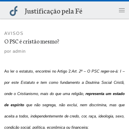
Justificação pela Fé
Skip to content
Me
AVISOS
O PSC é cristão mesmo?
por
admin
Ao ler o estatuto, encontrei no Artigo 2:
Art. 2º – O PSC reger-se-á: I –
por este Estatuto e tem como fundamento a Doutrina Social Cristã,
onde o Cristianismo, mais do que uma religião,
representa um estado
de espírito
que não segrega, não exclui, nem discrimina, mas que
aceita a todos, independentemente de credo, cor, raça, ideologia, sexo,
condição social, política, econômica ou financeira;