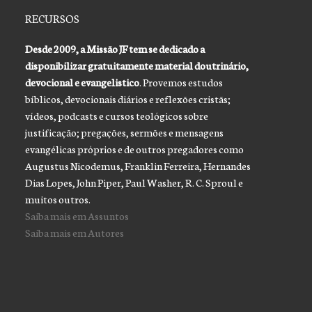
RECURSOS
Desde 2009, a Missão JF tem se dedicado a
disponibilizar gratuitamente material doutrinário,
devocional e evangelistico
. Provemos estudos
bíblicos, devocionais diários e reflexões cristãs;
vídeos, podcasts e cursos teológicos sobre
justificação; pregações, sermões e mensagens
evangélicas próprios e de outros pregadores como
Augustus Nicodemus, Franklin Ferreira, Hernandes
Dias Lopes, John Piper, Paul Washer, R. C. Sproul e
muitos outros.
Saiba mais em Assuntos
Saiba mais em Autores