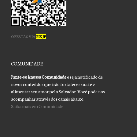
OFERTAS VIA
PIX JF
COMUNIDADE
Junte-se à nossa Comunidade
e seja notificado de
novos conteúdos que irão fortalecer sua fé e
alimentar seu amor pelo Salvador. Você pode nos
acompanhar através dos canais abaixo.
Saiba mais em Comunidade