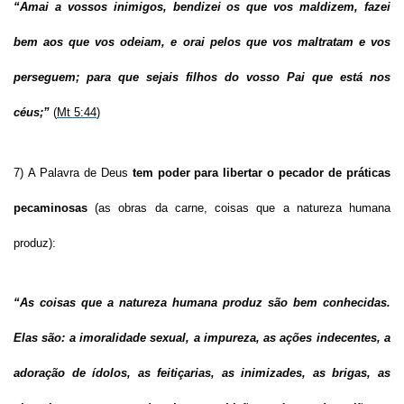
“Amai a vossos inimigos, bendizei os que vos maldizem, fazei
bem aos que vos odeiam, e orai pelos que vos maltratam e vos
perseguem; para que sejais filhos do vosso Pai que está nos
céus;”
(
Mt 5:44
)
7) A Palavra de Deus
tem poder para libertar o pecador de práticas
pecaminosas
(as obras da carne, coisas que a natureza humana
produz):
“As coisas que a natureza humana produz são bem conhecidas.
Elas são: a imoralidade sexual, a impureza, as ações indecentes, a
adoração de ídolos, as feitiçarias, as inimizades, as brigas, as