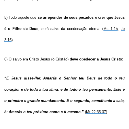
5) Todo aquele que
se arrepender de seus pecados
e
crer que Jesus
é o Filho de Deus
, será salvo da condenação eterna. (
Mc 1:15
;
Jo
3:16
)
6) O salvo em Cristo Jesus (o Cristão)
deve obedecer a Jesus Cristo
:
“E Jesus disse-lhe: Amarás o Senhor teu Deus de todo o teu
coração, e de toda a tua alma, e de todo o teu pensamento. Este é
o primeiro e grande mandamento.
E o segundo, semelhante a este,
é: Amarás o teu próximo como a ti mesmo.”
(
Mt 22:35-37
)