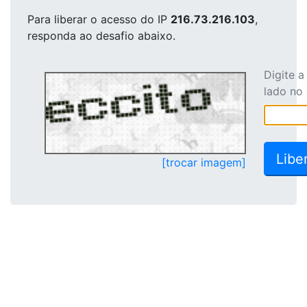
Para liberar o acesso
do IP
216.73.216.103
,
responda ao desafio abaixo.
Digite 
lado no
[trocar imagem]