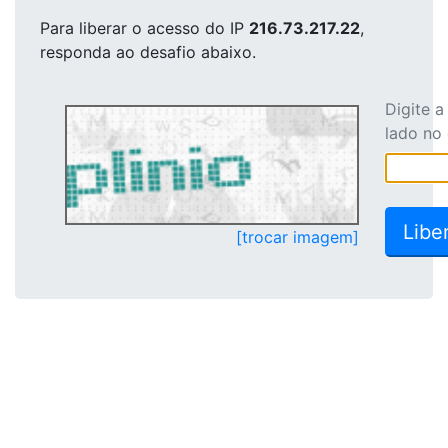
Para liberar o acesso
do IP
216.73.217.22
,
responda ao desafio abaixo.
Digite 
lado no
[trocar imagem]