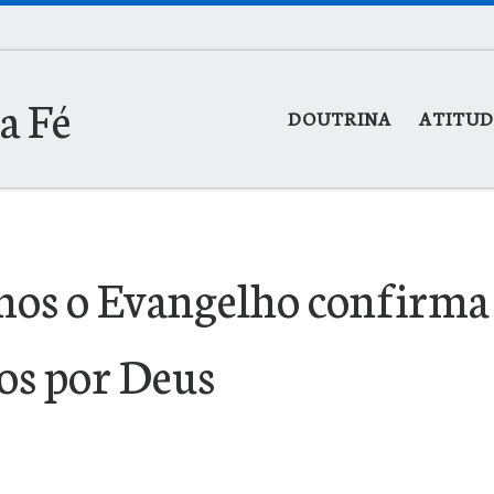
la Fé
DOUTRINA
ATITUD
rmos o Evangelho confirma
os por Deus