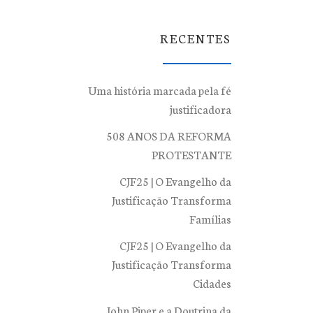
RECENTES
Uma história marcada pela fé
justificadora
508 ANOS DA REFORMA
PROTESTANTE
CJF25 | O Evangelho da
Justificação Transforma
Famílias
CJF25 | O Evangelho da
Justificação Transforma
Cidades
John Piper e a Doutrina da