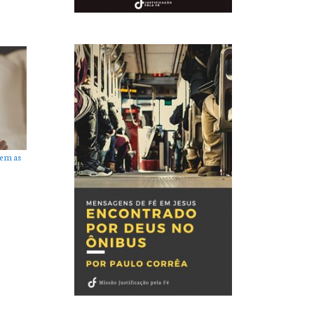
em as