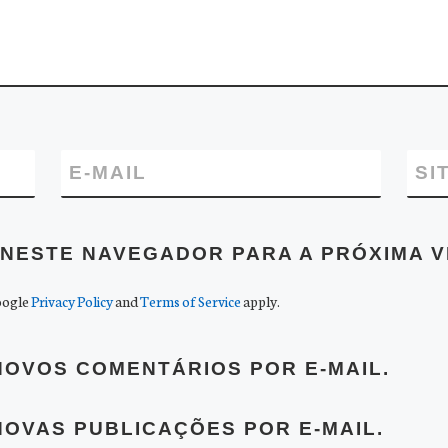
E-MAIL
SI
NESTE NAVEGADOR PARA A PRÓXIMA V
oogle
Privacy Policy
and
Terms of Service
apply.
NOVOS COMENTÁRIOS POR E-MAIL.
NOVAS PUBLICAÇÕES POR E-MAIL.