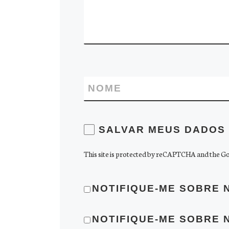
NOME
SALVAR MEUS DADOS 
This site is protected by reCAPTCHA and the G
NOTIFIQUE-ME SOBRE 
NOTIFIQUE-ME SOBRE 