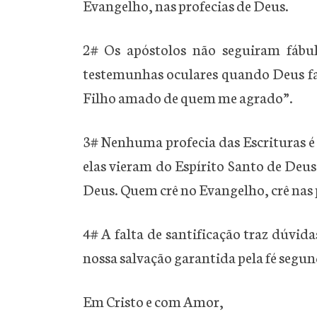
Evangelho, nas profecias de Deus.
2# Os apóstolos não seguiram fábul
testemunhas oculares quando Deus fal
Filho amado de quem me agrado”.
3# Nenhuma profecia das Escrituras é
elas vieram do Espírito Santo de Deus
Deus. Quem crê no Evangelho, crê nas p
4# A falta de santificação traz dúvida
nossa salvação garantida pela fé segu
Em Cristo e com Amor,