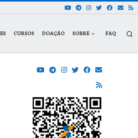
S
ES
CURSOS
DOAÇÃO
SOBRE
FAQ