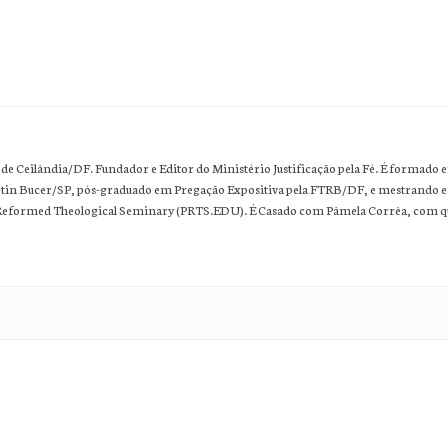
 de Ceilândia/DF. Fundador e Editor do Ministério Justificação pela Fé. É formado 
rtin Bucer/SP, pós-graduado em Pregação Expositiva pela FTRB/DF, e mestrando 
n Reformed Theological Seminary (PRTS.EDU). É Casado com Pâmela Corrêa, com 