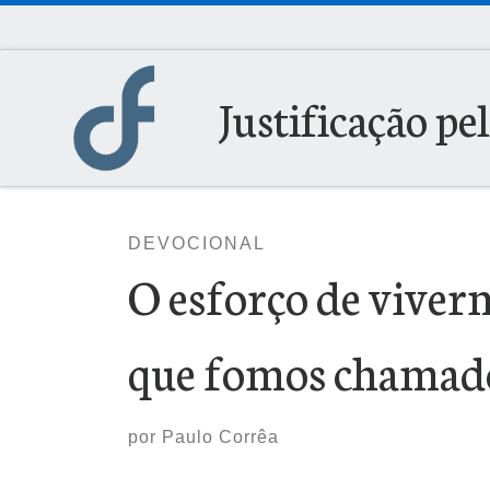
Skip to content
Justificação pe
DEVOCIONAL
O esforço de vive
que fomos chamad
por
Paulo Corrêa