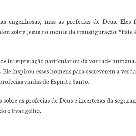
as engenhosas, mas as profecias de Deus. Eles 
ou sobre Jesus no monte da transfiguração: “Este
 de interpretação particular ou da vontade humana.
. Ele inspirou esses homens para escreverem a verd
rofecias vindas do Espírito Santo.
s sobre as profecias de Deus e incertezas da segura
ndo o Evangelho.