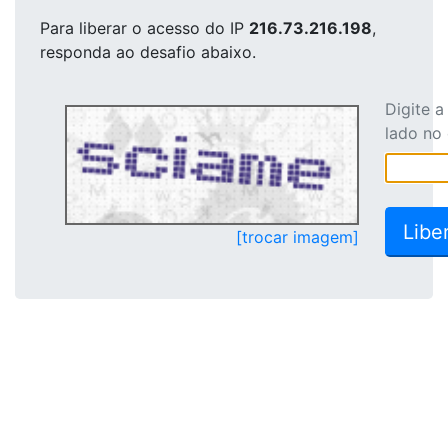
Para liberar o acesso
do IP
216.73.216.198
,
responda ao desafio abaixo.
Digite 
lado no
[trocar imagem]