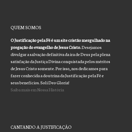
QUEM SOMOS
O Justificação pela Fé é um site cristão mergulhado na
pregação do evangelho de Jesus Cristo.
Desejamos
divulgar a salvação definitiva da ira de Deus pela plena
satisfação da Justiça Divina conquistada pelos méritos
de Jesus Cristo somente. Por isso, nos dedicamos para
fazer conhecida a doutrina da Justificação pela Fé e
seus benefícios. Soli Deo Gloria!
Saiba mais em Nossa História
CANTANDO A JUSTIFICAÇÃO