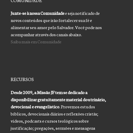
Junte-se à nossa Comunidade
e seja notificado de
novos conteúdos que irão fortalecer sua fé e
alimentar seu amor pelo Salvador. Você pode nos
acompanhar através dos canais abaixo.
Saiba mais em Comunidade
RECURSOS
Desde 2009, a Missão JF tem se dedicado a
disponibilizar gratuitamente material doutrinário,
devocional e evangelistico
. Provemos estudos
bíblicos, devocionais diários e reflexões cristãs;
vídeos, podcasts e cursos teológicos sobre
justificação; pregações, sermões e mensagens