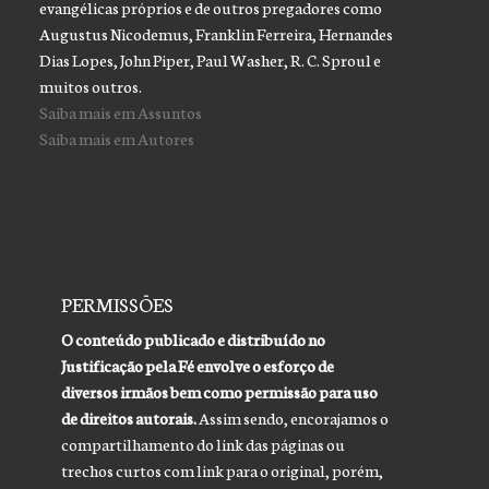
evangélicas próprios e de outros pregadores como
Augustus Nicodemus, Franklin Ferreira, Hernandes
Dias Lopes, John Piper, Paul Washer, R. C. Sproul e
muitos outros.
Saiba mais em Assuntos
Saiba mais em Autores
PERMISSÕES
O conteúdo publicado e distribuído no
Justificação pela Fé envolve o esforço de
diversos irmãos bem como permissão para uso
de direitos autorais.
Assim sendo, encorajamos o
compartilhamento do link das páginas ou
trechos curtos com link para o original, porém,