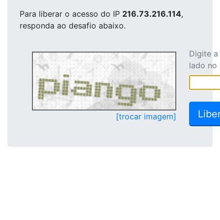
Para liberar o acesso
do IP
216.73.216.114
,
responda ao desafio abaixo.
Digite 
lado no
[trocar imagem]