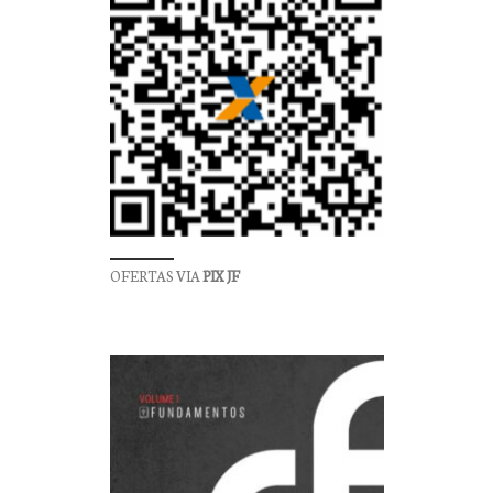
OFERTAS VIA
PIX JF