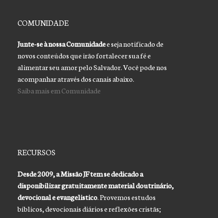
COMUNIDADE
Junte-se à nossa Comunidade
e seja notificado de
novos conteúdos que irão fortalecer sua fé e
alimentar seu amor pelo Salvador. Você pode nos
acompanhar através dos canais abaixo.
Saiba mais em Comunidade
RECURSOS
Desde 2009, a Missão JF tem se dedicado a
disponibilizar gratuitamente material doutrinário,
devocional e evangelistico
. Provemos estudos
bíblicos, devocionais diários e reflexões cristãs;