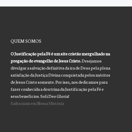
QUEM SOMOS
O Justificação pela Fé é um site cristão mergulhado na
pregação do evangelho de Jesus Cristo.
Desejamos
divulgar a salvação definitiva da ira de Deus pela plena
satisfação da Justiça Divina conquistada pelos méritos
de Jesus Cristo somente. Por isso, nos dedicamos para
fazer conhecida a doutrina da Justificação pela Fé e
seus benefícios. Soli Deo Gloria!
Saiba mais em Nossa História