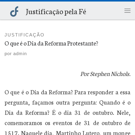
Justificação pela Fé
Skip to content
Me
JUSTIFICAÇÃO
O que é o Dia da Reforma Protestante?
por
admin
Por Stephen Nichols.
O que é o Dia da Reforma? Para responder a essa
pergunta, façamos outra pergunta: Quando é o
Dia da Reforma? É o dia 31 de outubro. Nele,
comemoramos os eventos de 31 de outubro de
1517. Naquele dia, Martinho Lutero, um monge