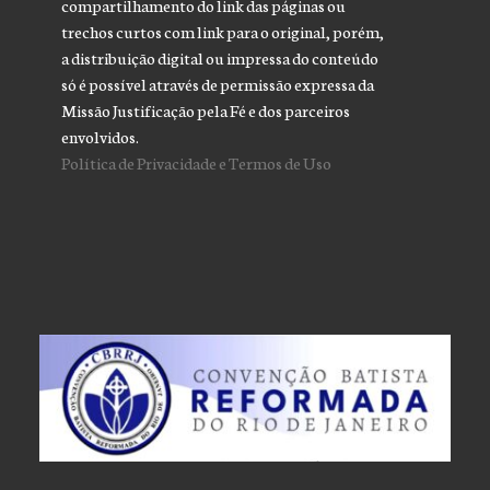
compartilhamento do link das páginas ou
trechos curtos com link para o original, porém,
a distribuição digital ou impressa do conteúdo
só é possível através de permissão expressa da
Missão Justificação pela Fé e dos parceiros
envolvidos.
Política de Privacidade e Termos de Uso