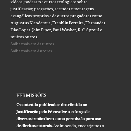
vídeos, podcasts e cursos teológicos sobre
justificação; pregações, sermões e mensagens
evangélicas próprios e de outros pregadores como
Augustus Nicodemus, Franklin Ferreira, Hernandes
Dias Lopes, John Piper, Paul Washer, R. C. Sproul e
muitos outros.
Saiba mais em Assuntos
Saiba mais em Autores
PERMISSÕES
O conteúdo publicado e distribuído no
Justificação pela Fé envolve o esforço de
diversos irmãos bem como permissão para uso
de direitos autorais.
Assim sendo, encorajamos o