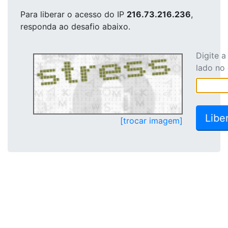
Para liberar o acesso
do IP
216.73.216.236
,
responda ao desafio abaixo.
Digite 
lado no
[trocar imagem]