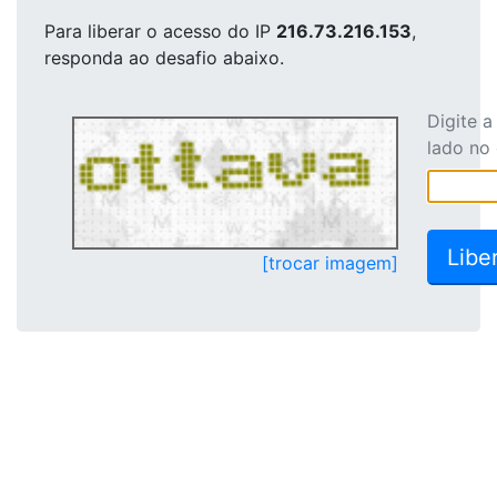
Para liberar o acesso
do IP
216.73.216.153
,
responda ao desafio abaixo.
Digite 
lado no
[trocar imagem]