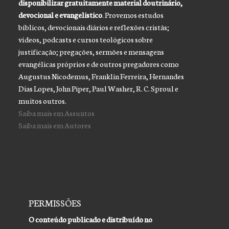
disponibilizar gratuitamente material doutrinário,
devocional e evangelistico
. Provemos estudos
bíblicos, devocionais diários e reflexões cristãs;
vídeos, podcasts e cursos teológicos sobre
justificação; pregações, sermões e mensagens
evangélicas próprios e de outros pregadores como
Augustus Nicodemus, Franklin Ferreira, Hernandes
Dias Lopes, John Piper, Paul Washer, R. C. Sproul e
muitos outros.
Saiba mais em Assuntos
Saiba mais em Autores
PERMISSÕES
O conteúdo publicado e distribuído no