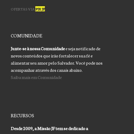
OFERTAS VIA
PIX JF
COMUNIDADE
Junte-se à nossa Comunidade
e seja notificado de
novos conteúdos que irão fortalecer sua fé e
alimentar seu amor pelo Salvador. Você pode nos
acompanhar através dos canais abaixo.
Saiba mais em Comunidade
RECURSOS
Desde 2009, a Missão JF tem se dedicado a