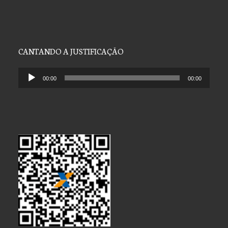
CANTANDO A JUSTIFICAÇÃO
Tocador
00:00
00:00
de
áudio