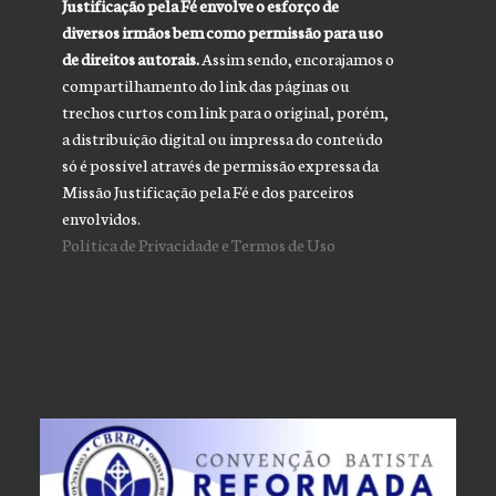
Justificação pela Fé envolve o esforço de
diversos irmãos bem como permissão para uso
de direitos autorais.
Assim sendo, encorajamos o
compartilhamento do link das páginas ou
trechos curtos com link para o original, porém,
a distribuição digital ou impressa do conteúdo
só é possível através de permissão expressa da
Missão Justificação pela Fé e dos parceiros
envolvidos.
Política de Privacidade e Termos de Uso