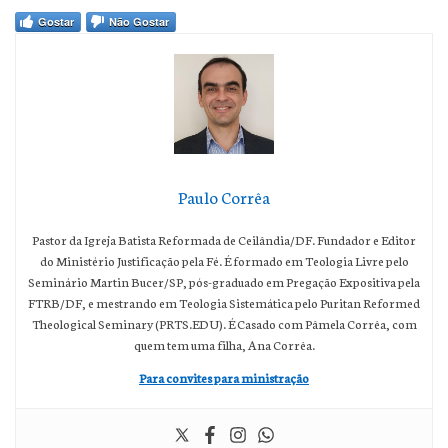
Gostar
Não Gostar
Paulo Corrêa
Pastor da Igreja Batista Reformada de Ceilândia/DF. Fundador e Editor
do Ministério Justificação pela Fé. É formado em Teologia Livre pelo
Seminário Martin Bucer/SP, pós-graduado em Pregação Expositiva pela
FTRB/DF, e mestrando em Teologia Sistemática pelo Puritan Reformed
Theological Seminary (PRTS.EDU). É Casado com Pâmela Corrêa, com
quem tem uma filha, Ana Corrêa.
Para convites para ministração