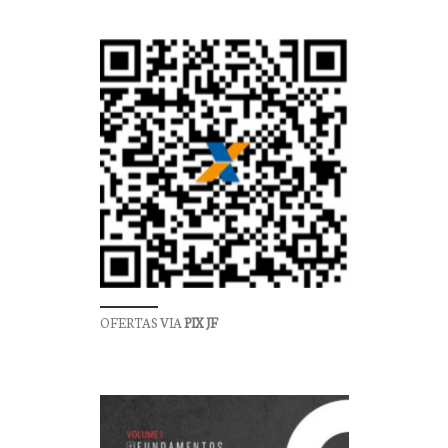
OFERTAS VIA
PIX JF