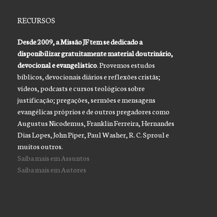
RECURSOS
Desde 2009, a Missão JF tem se dedicado a
disponibilizar gratuitamente material doutrinário,
devocional e evangelistico
. Provemos estudos
bíblicos, devocionais diários e reflexões cristãs;
vídeos, podcasts e cursos teológicos sobre
justificação; pregações, sermões e mensagens
evangélicas próprios e de outros pregadores como
Augustus Nicodemus, Franklin Ferreira, Hernandes
Dias Lopes, John Piper, Paul Washer, R. C. Sproul e
muitos outros.
Saiba mais em Assuntos
Saiba mais em Autores