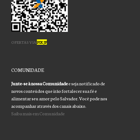
OFERTAS VIA
PIX JF
COMUNIDADE
Junte-se à nossa Comunidade
e seja notificado de
novos conteúdos que irão fortalecer sua fé e
alimentar seu amor pelo Salvador. Você pode nos
acompanhar através dos canais abaixo.
Saiba mais em Comunidade