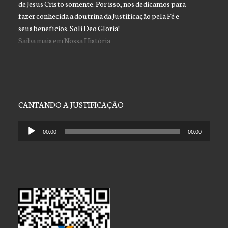
de Jesus Cristo somente. Por isso, nos dedicamos para
fazer conhecida a doutrina da Justificação pela Fé e
seus benefícios. Soli Deo Gloria!
Saiba mais em Nossa História
CANTANDO A JUSTIFICAÇÃO
Tocador
00:00
00:00
de
áudio