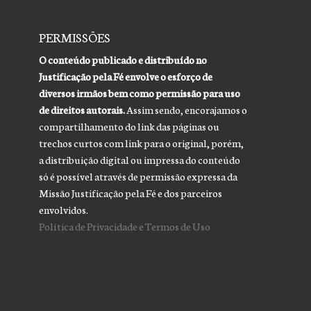
PERMISSÕES
O conteúdo publicado e distribuído no
Justificação pela Fé envolve o esforço de
diversos irmãos bem como permissão para uso
de direitos autorais.
Assim sendo, encorajamos o
compartilhamento do link das páginas ou
trechos curtos com link para o original, porém,
a distribuição digital ou impressa do conteúdo
só é possível através de permissão expressa da
Missão Justificação pela Fé e dos parceiros
envolvidos.
Política de Privacidade e Termos de Uso