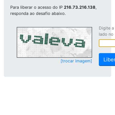
Para liberar o acesso
do IP
216.73.216.138
,
responda ao desafio abaixo.
Digite 
lado no
[trocar imagem]