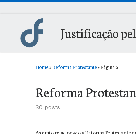
Skip to content
Justificação pe
Home
»
Reforma Protestante
»
Página 5
Reforma Protestan
30 posts
Assunto relacionado a Reforma Protestante do