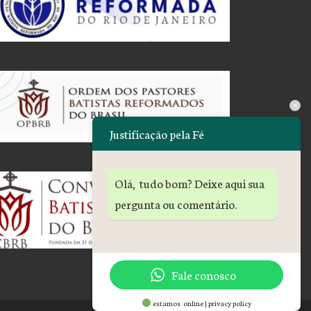
Justificação pela Fé
Olá, tudo bom? Deixe aqui sua
pergunta ou comentário.
Fale conosco
estamos online | privacy policy