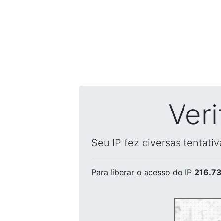
Ver
Seu IP fez diversas tentati
Para liberar o acesso
do IP
216.73