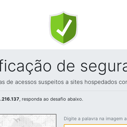
ificação de segur
vas de acessos suspeitos a sites hospedados co
.216.137
, responda ao desafio abaixo.
Digite a palavra na imagem 