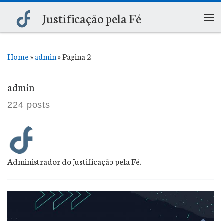
Justificação pela Fé
Skip to content
Me
Home
»
admin
»
Página 2
admin
224 posts
Administrador do Justificação pela Fé.