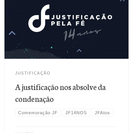
A justificação nos absolve da condenação
JUSTIFICAÇÃO
A justificação nos absolve da
condenação
Comemoração JF
JF14NOS
JFAtos