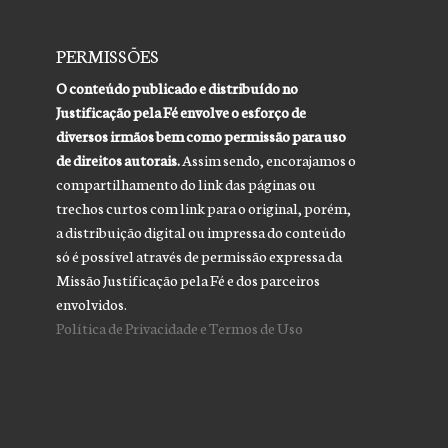
PERMISSÕES
O conteúdo publicado e distribuído no
Justificação pela Fé envolve o esforço de
diversos irmãos bem como permissão para uso
de direitos autorais.
Assim sendo, encorajamos o
compartilhamento do link das páginas ou
trechos curtos com link para o original, porém,
a distribuição digital ou impressa do conteúdo
só é possível através de permissão expressa da
Missão Justificação pela Fé e dos parceiros
envolvidos.
Política de Privacidade e Termos de Uso