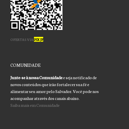
OFERTAS VIA
PIX JF
COMUNIDADE
Junte-se à nossa Comunidade
e seja notificado de
novos conteúdos que irão fortalecer sua fé e
alimentar seu amor pelo Salvador. Você pode nos
acompanhar através dos canais abaixo.
Saiba mais em Comunidade