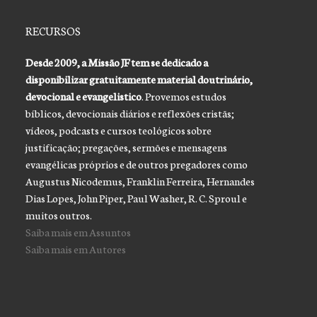
RECURSOS
Desde 2009, a Missão JF tem se dedicado a
disponibilizar gratuitamente material doutrinário,
devocional e evangelistico
. Provemos estudos
bíblicos, devocionais diários e reflexões cristãs;
vídeos, podcasts e cursos teológicos sobre
justificação; pregações, sermões e mensagens
evangélicas próprios e de outros pregadores como
Augustus Nicodemus, Franklin Ferreira, Hernandes
Dias Lopes, John Piper, Paul Washer, R. C. Sproul e
muitos outros.
Saiba mais em Assuntos
Saiba mais em Autores