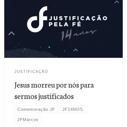
Jesus morreu por nós para sermos justificados
JUSTIFICAÇÃO
Jesus morreu por nós para
sermos justificados
Comemoração JF
JF14NOS
JFMarcos