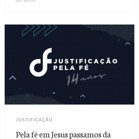
por
admin
Pela fé em Jesus passamos da morte para a vida eterna
JUSTIFICAÇÃO
Pela fé em Jesus passamos da