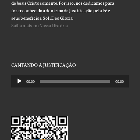
de Jesus Cristo somente. Por isso, nos dedicamos para
fazer conhecida a doutrina da Justificação pela Fé e
seus benefícios. Soli Deo Gloria!
Saiba mais em Nossa História
CANTANDO A JUSTIFICAÇÃO
Tocador
00:00
00:00
de
áudio