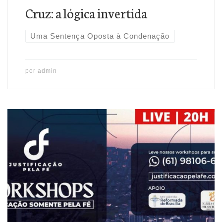
Cruz: a lógica invertida
Uma Sentença Oposta à Condenação
por
admin
INSTAGRAM.COM/JUSTIFICACAO adminAdministrador
do Justificação pela Fé.