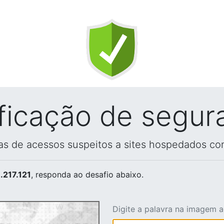
ificação de segur
vas de acessos suspeitos a sites hospedados co
.217.121
, responda ao desafio abaixo.
Digite a palavra na imagem 