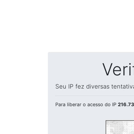
Ver
Seu IP fez diversas tentati
Para liberar o acesso
do IP
216.73